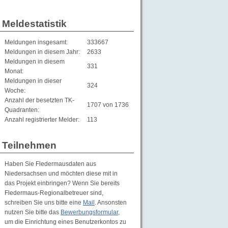
Meldestatistik
Meldungen insgesamt:
333667
Meldungen in diesem Jahr:
2633
Meldungen in diesem
331
Monat:
Meldungen in dieser
324
Woche:
Anzahl der besetzten TK-
1707 von 1736
Quadranten:
Anzahl registrierter Melder:
113
Teilnehmen
Haben Sie Fledermausdaten aus
Niedersachsen und möchten diese mit in
das Projekt einbringen? Wenn Sie bereits
Fledermaus-Regionalbetreuer sind,
schreiben Sie uns bitte eine
Mail
. Ansonsten
nutzen Sie bitte das
Bewerbungsformular
,
um die Einrichtung eines Benutzerkontos zu