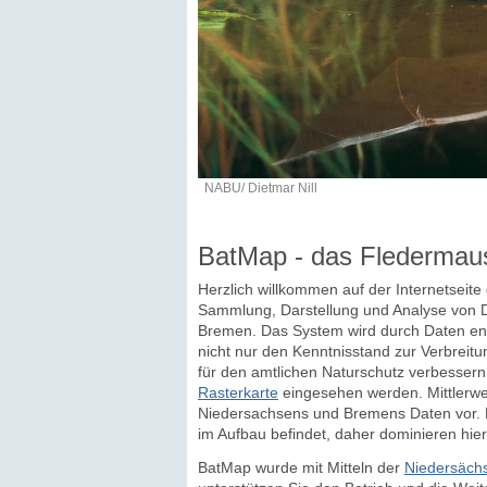
NABU/ Dietmar Nill
BatMap - das Fledermau
Herzlich willkommen auf der Internetseit
Sammlung, Darstellung und Analyse von D
Bremen. Das System wird durch Daten eng
nicht nur den Kenntnisstand zur Verbreitu
für den amtlichen Naturschutz verbesser
Rasterkarte
eingesehen werden. Mittlerwei
Niedersachsens und Bremens Daten vor. D
im Aufbau befindet, daher dominieren hier
BatMap wurde mit Mitteln der
Niedersächs