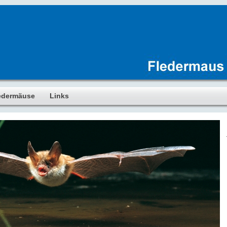
edermäuse
Links