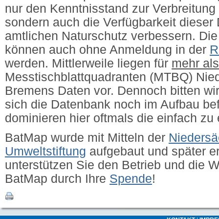
nur den Kenntnisstand zur Verbreitung 
sondern auch die Verfügbarkeit dieser 
amtlichen Naturschutz verbessern.
Die
können auch ohne Anmeldung in der
R
werden. Mittlerweile liegen für
mehr al
Messtischblattquadranten (MTBQ) Nie
Bremens Daten vor. Dennoch bitten wir
sich die Datenbank noch im Aufbau bef
dominieren hier oftmals die einfach zu
BatMap wurde mit Mitteln der
Niedersä
Umweltstiftung
aufgebaut und später erw
unterstützen Sie den Betrieb und die 
BatMap durch Ihre
Spende
!