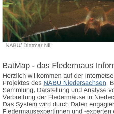
NABU/ Dietmar Nill
BatMap - das Fledermaus Info
Herzlich willkommen auf der Internets
Projektes des
NABU Niedersachsen
. 
Sammlung, Darstellung und Analyse v
Verbreitung der Fledermäuse in Niede
Das System wird durch Daten engagier
Fledermausexpertinnen und -experten g