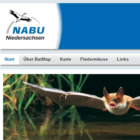
Start
Über BatMap
Karte
Fledermäuse
Links