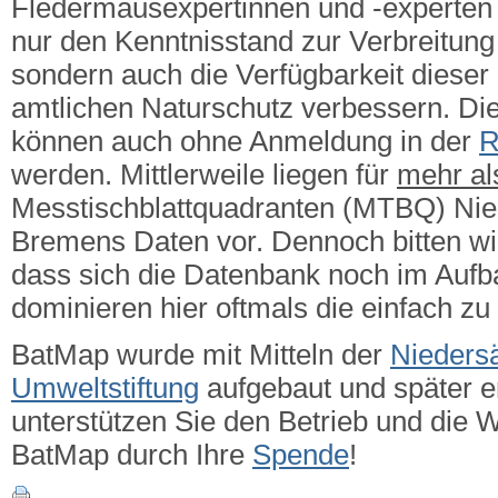
Fledermausexpertinnen und -experten g
nur den Kenntnisstand zur Verbreitung 
sondern auch die Verfügbarkeit dieser
amtlichen Naturschutz verbessern.
Die
können auch ohne Anmeldung in der
R
werden. Mittlerweile liegen für
mehr a
Messtischblattquadranten (MTBQ) Ni
Bremens Daten vor. Dennoch bitten wi
dass sich die Datenbank noch im Aufba
dominieren hier oftmals die einfach zu
BatMap wurde mit Mitteln der
Nieders
Umweltstiftung
aufgebaut und später er
unterstützen Sie den Betrieb und die 
BatMap durch Ihre
Spende
!