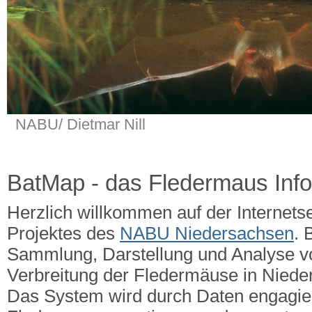
NABU/ Dietmar Nill
BatMap - das Fledermaus Inf
Herzlich willkommen auf der Internets
Projektes des
NABU Niedersachsen
. 
Sammlung, Darstellung und Analyse v
Verbreitung der Fledermäuse in Nied
Das System wird durch Daten engagie