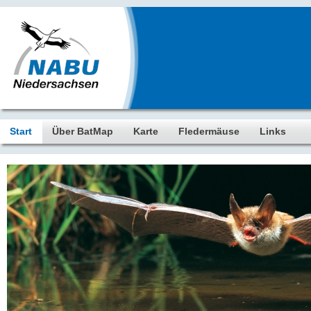
Start
Über BatMap
Karte
Fledermäuse
Links