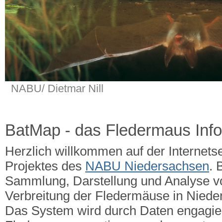
NABU/ Dietmar Nill
BatMap - das Fledermaus Inf
Herzlich willkommen auf der Internets
Projektes des
NABU Niedersachsen
. 
Sammlung, Darstellung und Analyse v
Verbreitung der Fledermäuse in Nied
Das System wird durch Daten engagie