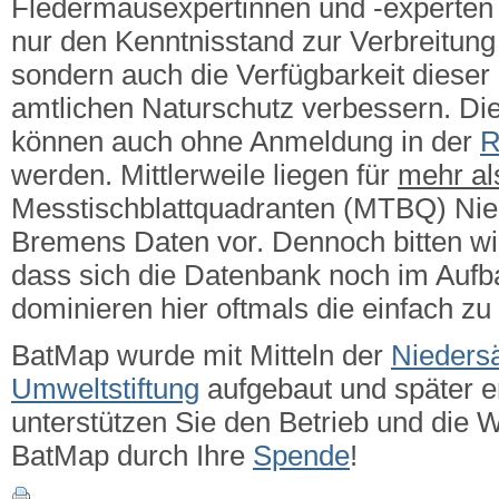
Fledermausexpertinnen und -experten g
nur den Kenntnisstand zur Verbreitung 
sondern auch die Verfügbarkeit dieser
amtlichen Naturschutz verbessern.
Die
können auch ohne Anmeldung in der
R
werden. Mittlerweile liegen für
mehr a
Messtischblattquadranten (MTBQ) Ni
Bremens Daten vor. Dennoch bitten wi
dass sich die Datenbank noch im Aufba
dominieren hier oftmals die einfach zu
BatMap wurde mit Mitteln der
Nieders
Umweltstiftung
aufgebaut und später er
unterstützen Sie den Betrieb und die 
BatMap durch Ihre
Spende
!