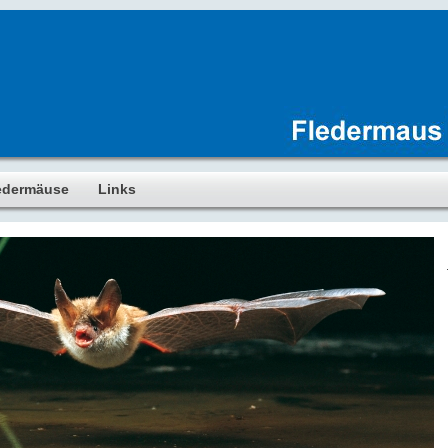
edermäuse
Links