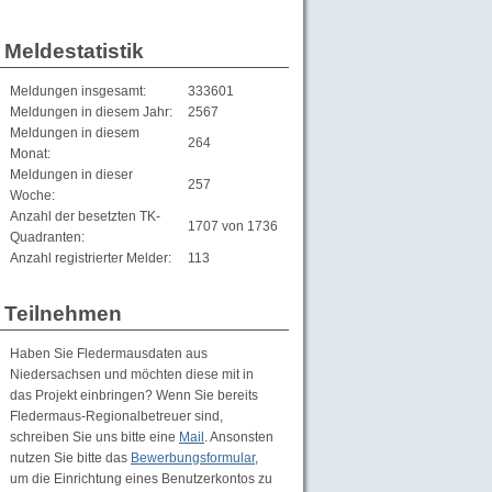
Meldestatistik
Meldungen insgesamt:
333601
Meldungen in diesem Jahr:
2567
Meldungen in diesem
264
Monat:
Meldungen in dieser
257
Woche:
Anzahl der besetzten TK-
1707 von 1736
Quadranten:
Anzahl registrierter Melder:
113
Teilnehmen
Haben Sie Fledermausdaten aus
Niedersachsen und möchten diese mit in
das Projekt einbringen? Wenn Sie bereits
Fledermaus-Regionalbetreuer sind,
schreiben Sie uns bitte eine
Mail
. Ansonsten
nutzen Sie bitte das
Bewerbungsformular
,
um die Einrichtung eines Benutzerkontos zu