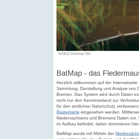
NABU/ Dietmar Nill
BatMap - das Fledermau
Herzlich willkommen auf der Internetseit
Sammlung, Darstellung und Analyse von D
Bremen. Das System wird durch Daten eng
nicht nur den Kenntnisstand zur Verbreitu
für den amtlichen Naturschutz verbesser
Rasterkarte
eingesehen werden. Mittlerwei
Niedersachsens und Bremens Daten vor. D
im Aufbau befindet, daher dominieren hier
BatMap wurde mit Mitteln der
Niedersächs