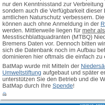
nur den Kenntnisstand zur Verbreitung 
sondern auch die Verfügbarkeit dieser 
amtlichen Naturschutz verbessern.
Die
können auch ohne Anmeldung in der
R
werden. Mittlerweile liegen für
mehr al
Messtischblattquadranten (MTBQ) Nie
Bremens Daten vor. Dennoch bitten wir
sich die Datenbank noch im Aufbau bef
dominieren hier oftmals die einfach zu
BatMap wurde mit Mitteln der
Niedersä
Umweltstiftung
aufgebaut und später erw
unterstützen Sie den Betrieb und die 
BatMap durch Ihre
Spende
!