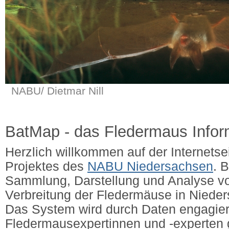
NABU/ Dietmar Nill
BatMap - das Fledermaus Info
Herzlich willkommen auf der Internets
Projektes des
NABU Niedersachsen
. 
Sammlung, Darstellung und Analyse v
Verbreitung der Fledermäuse in Niede
Das System wird durch Daten engagier
Fledermausexpertinnen und -experten g