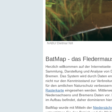
NABU/ Dietmar Nill
BatMap - das Fledermau
Herzlich willkommen auf der Internetseit
Sammlung, Darstellung und Analyse von D
Bremen. Das System wird durch Daten eng
nicht nur den Kenntnisstand zur Verbreitu
für den amtlichen Naturschutz verbesser
Rasterkarte
eingesehen werden. Mittlerwei
Niedersachsens und Bremens Daten vor. D
im Aufbau befindet, daher dominieren hier
BatMap wurde mit Mitteln der
Niedersächs