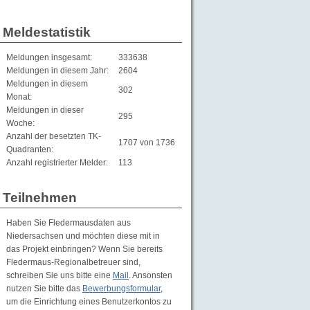
Meldestatistik
Meldungen insgesamt:
333638
Meldungen in diesem Jahr:
2604
Meldungen in diesem
302
Monat:
Meldungen in dieser
295
Woche:
Anzahl der besetzten TK-
1707 von 1736
Quadranten:
Anzahl registrierter Melder:
113
Teilnehmen
Haben Sie Fledermausdaten aus
Niedersachsen und möchten diese mit in
das Projekt einbringen? Wenn Sie bereits
Fledermaus-Regionalbetreuer sind,
schreiben Sie uns bitte eine
Mail
. Ansonsten
nutzen Sie bitte das
Bewerbungsformular
,
um die Einrichtung eines Benutzerkontos zu