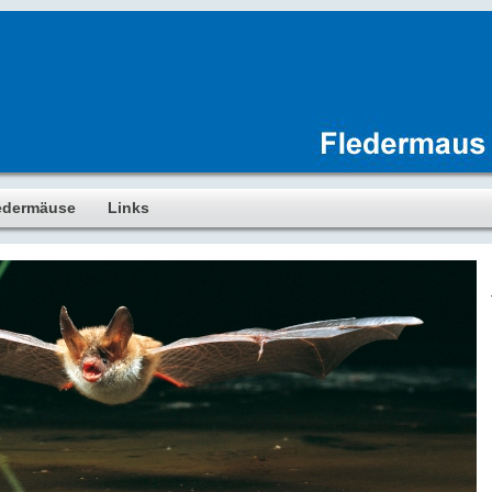
edermäuse
Links