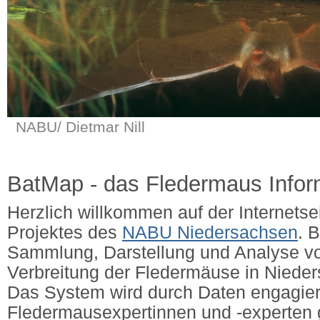
NABU/ Dietmar Nill
BatMap - das Fledermaus Info
Herzlich willkommen auf der Internets
Projektes des
NABU Niedersachsen
. 
Sammlung, Darstellung und Analyse v
Verbreitung der Fledermäuse in Niede
Das System wird durch Daten engagier
Fledermausexpertinnen und -experten g