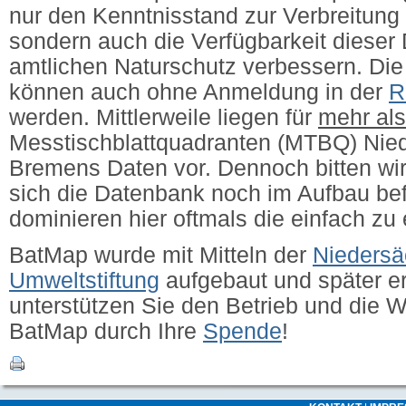
nur den Kenntnisstand zur Verbreitung 
sondern auch die Verfügbarkeit dieser 
amtlichen Naturschutz verbessern.
Die
können auch ohne Anmeldung in der
R
werden. Mittlerweile liegen für
mehr al
Messtischblattquadranten (MTBQ) Nie
Bremens Daten vor. Dennoch bitten wir
sich die Datenbank noch im Aufbau bef
dominieren hier oftmals die einfach zu
BatMap wurde mit Mitteln der
Niedersä
Umweltstiftung
aufgebaut und später erw
unterstützen Sie den Betrieb und die 
BatMap durch Ihre
Spende
!