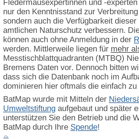
Fledermausexpertinnen und -experten g
nur den Kenntnisstand zur Verbreitung 
sondern auch die Verfügbarkeit dieser
amtlichen Naturschutz verbessern.
Die
können auch ohne Anmeldung in der
R
werden. Mittlerweile liegen für
mehr a
Messtischblattquadranten (MTBQ) Ni
Bremens Daten vor. Dennoch bitten wi
dass sich die Datenbank noch im Aufba
dominieren hier oftmals die einfach zu
BatMap wurde mit Mitteln der
Nieders
Umweltstiftung
aufgebaut und später er
unterstützen Sie den Betrieb und die 
BatMap durch Ihre
Spende
!