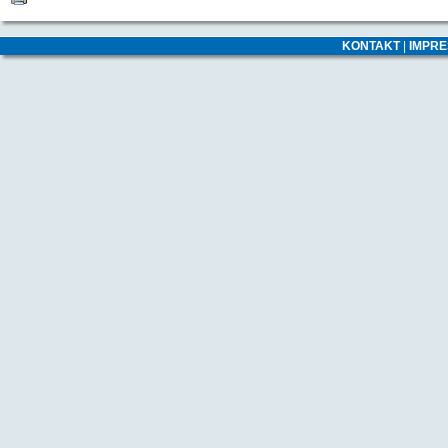
KONTAKT
|
IMPR