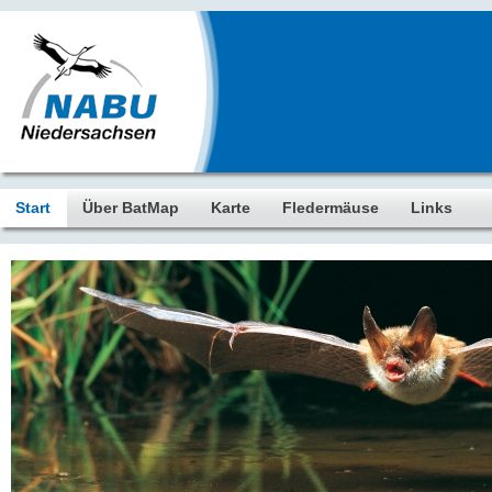
Start
Über BatMap
Karte
Fledermäuse
Links