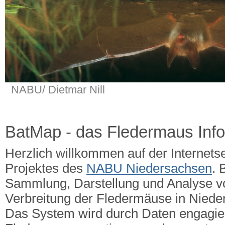
NABU/ Dietmar Nill
BatMap - das Fledermaus Inf
Herzlich willkommen auf der Internets
Projektes des
NABU Niedersachsen
. 
Sammlung, Darstellung und Analyse v
Verbreitung der Fledermäuse in Nied
Das System wird durch Daten engagie