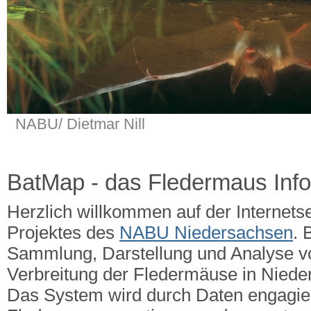
NABU/ Dietmar Nill
BatMap - das Fledermaus Inf
Herzlich willkommen auf der Internets
Projektes des
NABU Niedersachsen
. 
Sammlung, Darstellung und Analyse v
Verbreitung der Fledermäuse in Nied
Das System wird durch Daten engagie