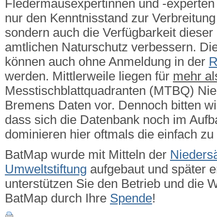
Fledermausexpertinnen und -experten g
nur den Kenntnisstand zur Verbreitung 
sondern auch die Verfügbarkeit dieser
amtlichen Naturschutz verbessern.
Die
können auch ohne Anmeldung in der
R
werden. Mittlerweile liegen für
mehr a
Messtischblattquadranten (MTBQ) Ni
Bremens Daten vor. Dennoch bitten wi
dass sich die Datenbank noch im Aufba
dominieren hier oftmals die einfach zu
BatMap wurde mit Mitteln der
Nieders
Umweltstiftung
aufgebaut und später er
unterstützen Sie den Betrieb und die 
BatMap durch Ihre
Spende
!