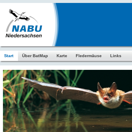
Start
Über BatMap
Karte
Fledermäuse
Links