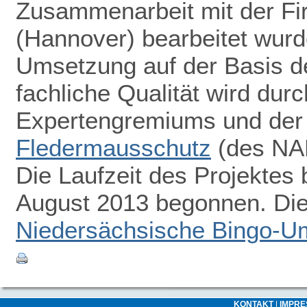
Zusammenarbeit mit der F
(Hannover) bearbeitet wurde
Umsetzung auf der Basis d
fachliche Qualität wird dur
Expertengremiums und de
Fledermausschutz
(des NAB
Die Laufzeit des Projektes 
August 2013 begonnen. Die 
Niedersächsische Bingo-Um
KONTAKT
|
IMPR