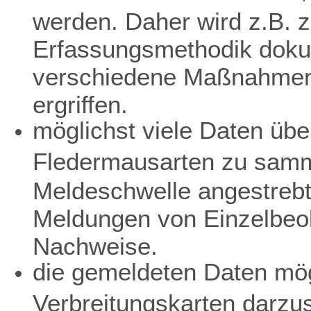
werden. Daher wird z.B. z
Erfassungsmethodik dokum
verschiedene Maßnahmen 
ergriffen.
möglichst viele Daten übe
Fledermausarten zu samme
Meldeschwelle angestreb
Meldungen von Einzelbeo
Nachweise.
die gemeldeten Daten mögl
Verbreitungskarten darzu