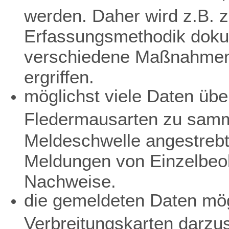
werden. Daher wird z.B. z
Erfassungsmethodik dokum
verschiedene Maßnahmen 
ergriffen.
möglichst viele Daten übe
Fledermausarten zu samme
Meldeschwelle angestreb
Meldungen von Einzelbeo
Nachweise.
die gemeldeten Daten mögl
Verbreitungskarten darzu