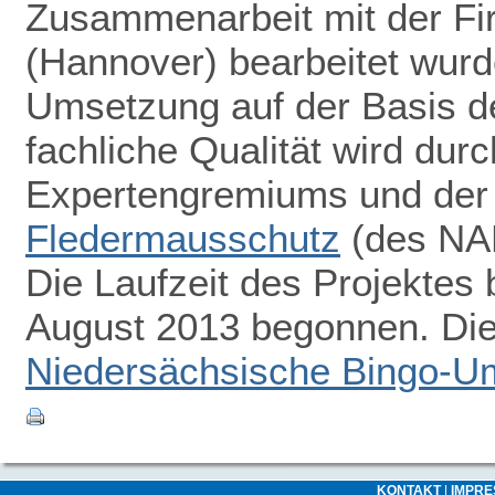
Zusammenarbeit mit der F
(Hannover) bearbeitet wurde
Umsetzung auf der Basis d
fachliche Qualität wird dur
Expertengremiums und de
Fledermausschutz
(des NAB
Die Laufzeit des Projektes 
August 2013 begonnen. Die 
Niedersächsische Bingo-Um
KONTAKT
|
IMPR