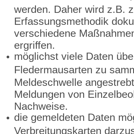
werden. Daher wird z.B. z
Erfassungsmethodik dokum
verschiedene Maßnahmen 
ergriffen.
möglichst viele Daten übe
Fledermausarten zu samme
Meldeschwelle angestreb
Meldungen von Einzelbeo
Nachweise.
die gemeldeten Daten mögl
Verbreitungskarten darzu