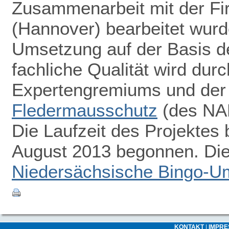
Zusammenarbeit mit der F
(Hannover) bearbeitet wurde
Umsetzung auf der Basis d
fachliche Qualität wird dur
Expertengremiums und de
Fledermausschutz
(des NAB
Die Laufzeit des Projektes 
August 2013 begonnen. Die 
Niedersächsische Bingo-Um
KONTAKT
|
IMPR