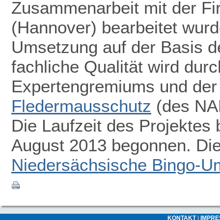
Zusammenarbeit mit der F
(Hannover) bearbeitet wurde
Umsetzung auf der Basis d
fachliche Qualität wird dur
Expertengremiums und de
Fledermausschutz
(des NAB
Die Laufzeit des Projektes 
August 2013 begonnen. Die 
Niedersächsische Bingo-Um
KONTAKT
|
IMPR