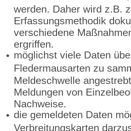
werden. Daher wird z.B. z
Erfassungsmethodik dokum
verschiedene Maßnahmen 
ergriffen.
möglichst viele Daten übe
Fledermausarten zu samme
Meldeschwelle angestreb
Meldungen von Einzelbeo
Nachweise.
die gemeldeten Daten mögl
Verbreitungskarten darzu