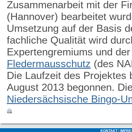
Zusammenarbeit mit der F
(Hannover) bearbeitet wurde
Umsetzung auf der Basis d
fachliche Qualität wird dur
Expertengremiums und de
Fledermausschutz
(des NAB
Die Laufzeit des Projektes 
August 2013 begonnen. Die 
Niedersächsische Bingo-Um
KONTAKT
|
IMPR