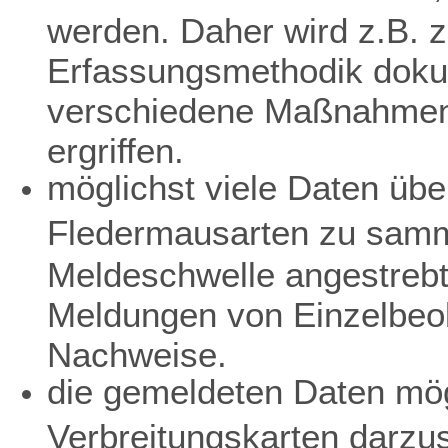
werden. Daher wird z.B. z
Erfassungsmethodik dokum
verschiedene Maßnahmen 
ergriffen.
möglichst viele Daten übe
Fledermausarten zu samme
Meldeschwelle angestreb
Meldungen von Einzelbeo
Nachweise.
die gemeldeten Daten mögl
Verbreitungskarten darzu