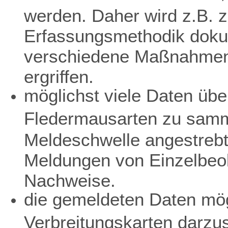
werden. Daher wird z.B. z
Erfassungsmethodik dokum
verschiedene Maßnahmen 
ergriffen.
möglichst viele Daten übe
Fledermausarten zu samme
Meldeschwelle angestreb
Meldungen von Einzelbeo
Nachweise.
die gemeldeten Daten mögl
Verbreitungskarten darzu