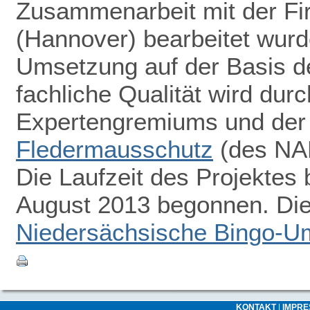
Zusammenarbeit mit der F
(Hannover) bearbeitet wurde
Umsetzung auf der Basis d
fachliche Qualität wird dur
Expertengremiums und de
Fledermausschutz
(des NAB
Die Laufzeit des Projektes 
August 2013 begonnen. Die 
Niedersächsische Bingo-Um
KONTAKT
|
IMPR