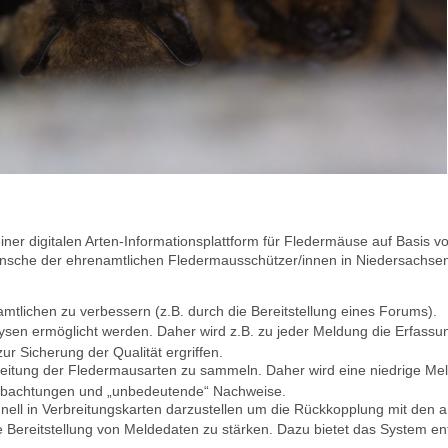
iner digitalen Arten-Informationsplattform für Fledermäuse auf Basis 
ünsche
der ehrenamtlichen Fledermausschützer/innen in Niedersachsen
tlichen zu verbessern (z.B. durch die Bereitstellung eines Forums).
lysen ermöglicht werden. Daher wird z.B. zu jeder Meldung die Erfass
 Sicherung der Qualität ergriffen.
breitung der Fledermausarten zu sammeln. Daher wird eine niedrige Me
obachtungen und „unbedeutende“ Nachweise.
nell in Verbreitungskarten darzustellen um die Rückkopplung mit den 
e Bereitstellung von Meldedaten zu stärken. Dazu bietet das System e