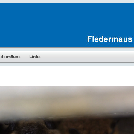
edermäuse
Links