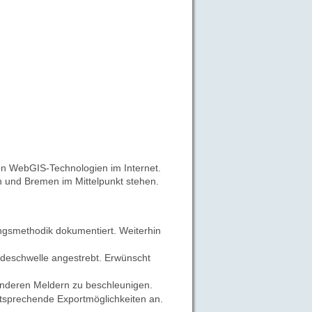
von WebGIS-Technologien im Internet.
 und Bremen im Mittelpunkt stehen.
ungsmethodik dokumentiert. Weiterhin
ldeschwelle angestrebt.
Erwünscht
anderen Meldern zu beschleunigen.
ntsprechende Exportmöglichkeiten an.