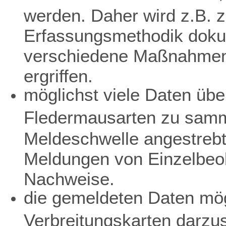
werden. Daher wird z.B. z
Erfassungsmethodik dokum
verschiedene Maßnahmen 
ergriffen.
möglichst viele Daten übe
Fledermausarten zu samme
Meldeschwelle angestreb
Meldungen von Einzelbeo
Nachweise.
die gemeldeten Daten mögl
Verbreitungskarten darzu