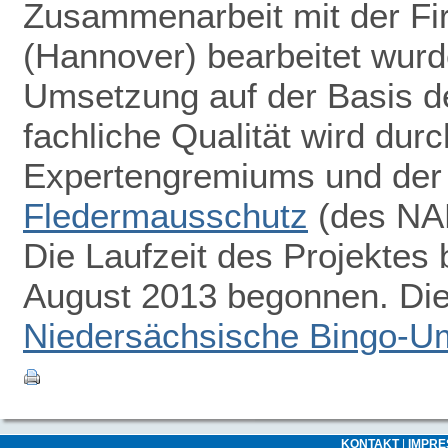
Zusammenarbeit mit der F
(Hannover) bearbeitet wurde
Umsetzung auf der Basis d
fachliche Qualität wird dur
Expertengremiums und de
Fledermausschutz
(des NAB
Die Laufzeit des Projektes 
August 2013 begonnen. Die 
Niedersächsische Bingo-Um
KONTAKT
|
IMPR