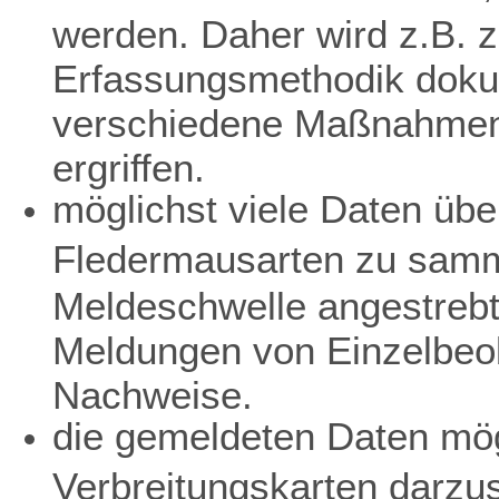
werden. Daher wird z.B. z
Erfassungsmethodik dokum
verschiedene Maßnahmen 
ergriffen.
möglichst viele Daten übe
Fledermausarten zu samme
Meldeschwelle angestreb
Meldungen von Einzelbeo
Nachweise.
die gemeldeten Daten mögl
Verbreitungskarten darzu