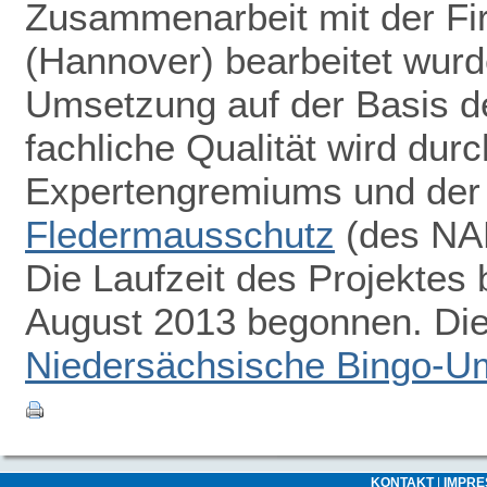
Zusammenarbeit mit der F
(Hannover) bearbeitet wurde
Umsetzung auf der Basis d
fachliche Qualität wird dur
Expertengremiums und de
Fledermausschutz
(des NAB
Die Laufzeit des Projektes 
August 2013 begonnen. Die 
Niedersächsische Bingo-Um
KONTAKT
|
IMPR