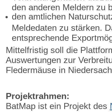
den anderen Meldern zu b
den amtlichen Naturschutz
Meldedaten zu stärken. D
entsprechende Exportmögl
Mittelfristig soll die Plattf
Auswertungen zur Verbreit
Fledermäuse in Niedersac
Projektrahmen:
BatMap ist ein Projekt des