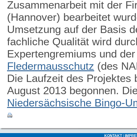
Zusammenarbeit mit der F
(Hannover) bearbeitet wurde
Umsetzung auf der Basis d
fachliche Qualität wird dur
Expertengremiums und de
Fledermausschutz
(des NAB
Die Laufzeit des Projektes 
August 2013 begonnen. Die 
Niedersächsische Bingo-Um
KONTAKT
|
IMPR