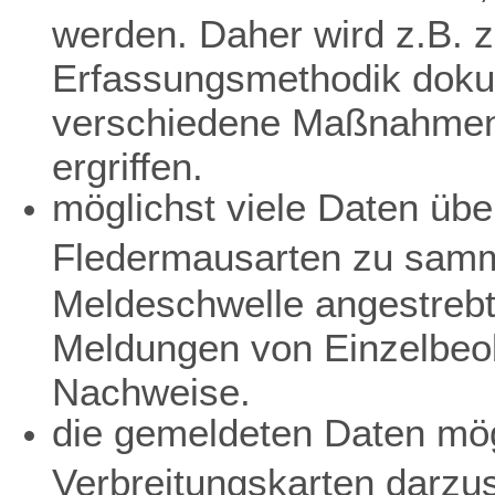
werden. Daher wird z.B. z
Erfassungsmethodik dokum
verschiedene Maßnahmen 
ergriffen.
möglichst viele Daten übe
Fledermausarten zu samme
Meldeschwelle angestreb
Meldungen von Einzelbeo
Nachweise.
die gemeldeten Daten mögl
Verbreitungskarten darzu